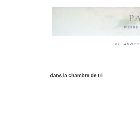
P
PIERRE
07 JANVIER
05/01/10
dans la chambre de tri