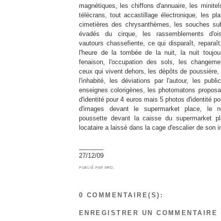
magnétiques, les chiffons d'annuaire, les minitel
télécrans, tout accastillage électronique, les pl
cimetières des chrysanthèmes, les souches su
évadés du cirque, les rassemblements d'ois
vautours chassefiente, ce qui disparaît, reparaît
l'heure de la tombée de la nuit, la nuit toujours
fenaison, l'occupation des sols, les changemen
ceux qui vivent dehors, les dépôts de poussière, 
l'inhabité, les déviations par l'autour, les publ
enseignes colorigènes, les photomatons proposa
d'identité pour 4 euros mais 5 photos d'identité po
d'images devant le supermarket place, le 
poussette devant la caisse du supermarket pl
locataire a laissé dans la cage d'escalier de son
_______
27/12/09
PUBLIÉ PAR
NRD,
0 COMMENTAIRE(S):
ENREGISTRER UN COMMENTAIRE