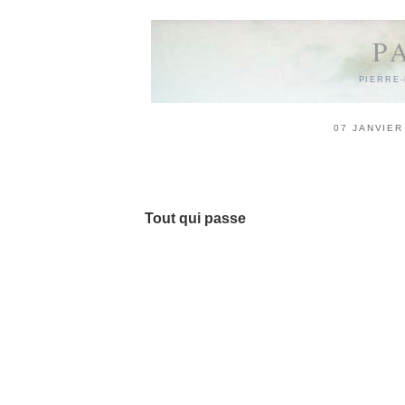
P
PIERRE
07 JANVIER
27/12/09
Tout qui passe