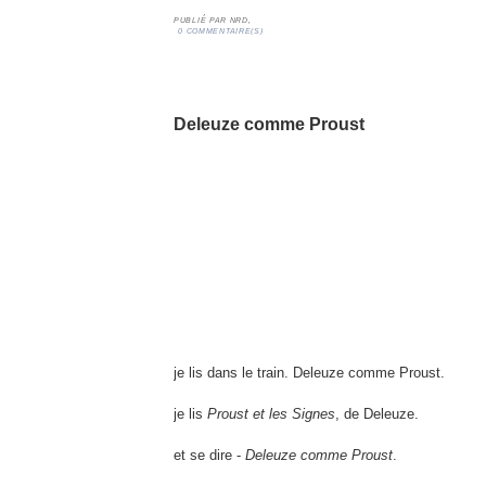
PUBLIÉ PAR
NRD,
0 COMMENTAIRE(S)
02/01/10
Deleuze comme Proust
je lis dans le train. Deleuze comme Proust.
je lis
Proust et les Signes
, de Deleuze.
et se dire -
Deleuze comme Proust
.