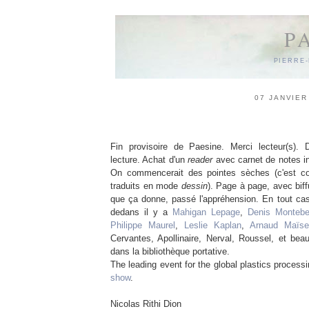
P
PIERRE
07 JANVIER
Fin provisoire de Paesine. Merci lecteur(s)
lecture. Achat d'un
reader
avec carnet de notes in
On commencerait des pointes sèches (c'est c
traduits en mode
dessin
). Page à page, avec biff
que ça donne, passé l'appréhension. En tout cas
dedans il y a
Mahigan Lepage
,
Denis Montebe
Philippe Maurel
,
Leslie Kaplan
,
Arnaud Maïset
Cervantes, Apollinaire, Nerval, Roussel, et bea
dans la bibliothèque portative.
The leading event for the global plastics process
show
.
Nicolas Rithi Dion