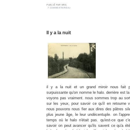
PUBLIÉ PAR
NRD,
7 COMMENTAIRE(S)
07/01/10
Il y a la nuit
il y a la nuit et un grand miroir nous fait 
surpuissante qu'on nomme le halo. derrière est la
voyons pas vraiment. nous sommes trop au sorti
sur les yeux, pour savoir ce qu'il en retourne v
nous pouvons nous fier aux dires des pâtres sil
plus jeune âge, le leur undécentuple. on l'appr
temps où le halo n'était pas. qu'est-ce que c'
savoir on peut avancer qu'ils savent ce qu'a été